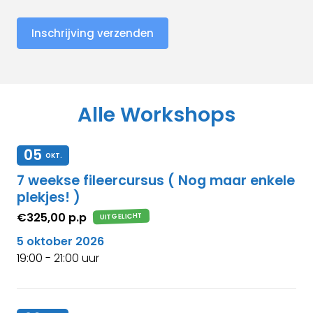
Inschrijving verzenden
Alle Workshops
05
OKT.
7 weekse fileercursus ( Nog maar enkele
plekjes! )
€325,00 p.p
UITGELICHT
5 oktober 2026
19:00 - 21:00 uur