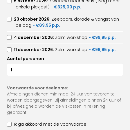
5 oktober 2026:
7 weekse fileercursus ( Nog maar
enkele plekjes! )
- €325,00 p.p.
23 oktober 2026:
Zeebaars, dorade & vangst van
de dag
- €89,95 p.p.
4 december 2026:
Zalm workshop
- €99,95 p.p.
11 december 2026:
Zalm workshop
- €99,95 p.p.
Aantal personen
Voorwaarde voor deelname:
Afmeldingen dienen minimaal 24 uur van tevoren te
worden doorgegeven. Bij afmeldingen binnen 24 uur of
bij afwezigheid worden de viskosten in rekening
gebracht.
Ik ga akkoord met de voorwaarde