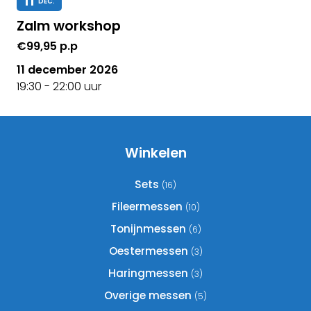
11
DEC.
Zalm workshop
€99,95 p.p
11 december 2026
19:30 - 22:00 uur
Winkelen
Sets
(16)
Fileermessen
(10)
Tonijnmessen
(6)
Oestermessen
(3)
Haringmessen
(3)
Overige messen
(5)