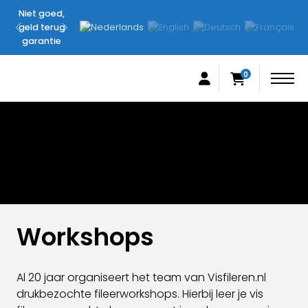
Niet goed,
Originele
geld terug
FilletingLine
garantie
producten
0
Workshops
Al 20 jaar organiseert het team van Visfileren.nl
drukbezochte fileerworkshops. Hierbij leer je vis