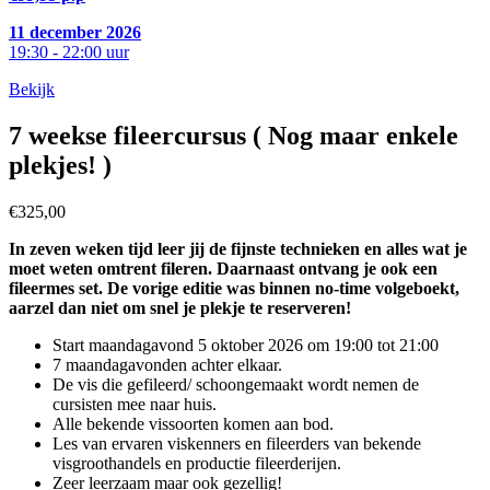
11 december 2026
19:30 - 22:00 uur
Bekijk
7 weekse fileercursus ( Nog maar enkele
plekjes! )
€325,00
In zeven weken tijd leer jij de fijnste technieken en alles wat je
moet weten omtrent fileren. Daarnaast ontvang je ook een
fileermes set. De vorige editie was binnen no-time volgeboekt,
aarzel dan niet om snel je plekje te reserveren!
Start maandagavond 5 oktober 2026 om 19:00 tot 21:00
7 maandagavonden achter elkaar.
De vis die gefileerd/ schoongemaakt wordt nemen de
cursisten mee naar huis.
Alle bekende vissoorten komen aan bod.
Les van ervaren viskenners en fileerders van bekende
visgroothandels en productie fileerderijen.
Zeer leerzaam maar ook gezellig!