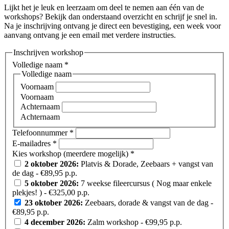
Lijkt het je leuk en leerzaam om deel te nemen aan één van de
workshops? Bekijk dan onderstaand overzicht en schrijf je snel in.
Na je inschrijving ontvang je direct een bevestiging, een week voor
aanvang ontvang je een email met verdere instructies.
Inschrijven workshop
Volledige naam
*
Volledige naam
Voornaam
Voornaam
Achternaam
Achternaam
Telefoonnummer
*
E-mailadres
*
Kies workshop (meerdere mogelijk)
*
2 oktober 2026:
Platvis & Dorade, Zeebaars + vangst van
de dag
- €89,95 p.p.
5 oktober 2026:
7 weekse fileercursus ( Nog maar enkele
plekjes! )
- €325,00 p.p.
23 oktober 2026:
Zeebaars, dorade & vangst van de dag
-
€89,95 p.p.
4 december 2026:
Zalm workshop
- €99,95 p.p.