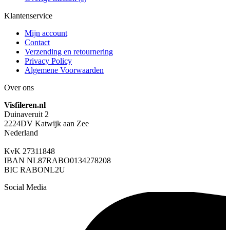
Klantenservice
Mijn account
Contact
Verzending en retournering
Privacy Policy
Algemene Voorwaarden
Over ons
Visfileren.nl
Duinaveruit 2
2224DV Katwijk aan Zee
Nederland
KvK 27311848
IBAN NL87RABO0134278208
BIC RABONL2U
Social Media