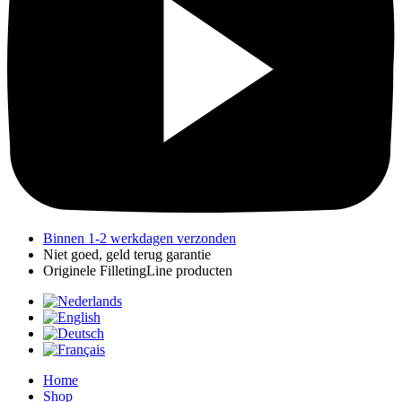
Binnen 1-2 werkdagen verzonden
Niet goed, geld terug garantie
Originele FilletingLine producten
Home
Shop