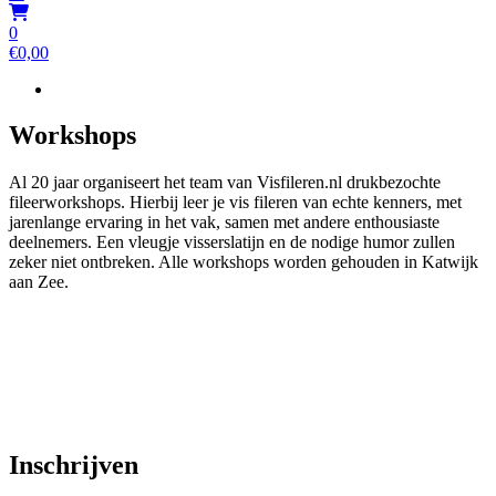
0
€
0,00
Workshops
Al 20 jaar organiseert het team van Visfileren.nl drukbezochte
fileerworkshops. Hierbij leer je vis fileren van echte kenners, met
jarenlange ervaring in het vak, samen met andere enthousiaste
deelnemers. Een vleugje visserslatijn en de nodige humor zullen
zeker niet ontbreken. Alle workshops worden gehouden in Katwijk
aan Zee.
Inschrijven