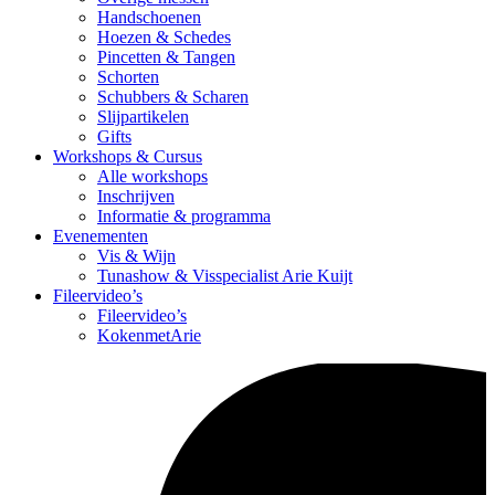
Handschoenen
Hoezen & Schedes
Pincetten & Tangen
Schorten
Schubbers & Scharen
Slijpartikelen
Gifts
Workshops & Cursus
Alle workshops
Inschrijven
Informatie & programma
Evenementen
Vis & Wijn
Tunashow & Visspecialist Arie Kuijt
Fileervideo’s
Fileervideo’s
KokenmetArie