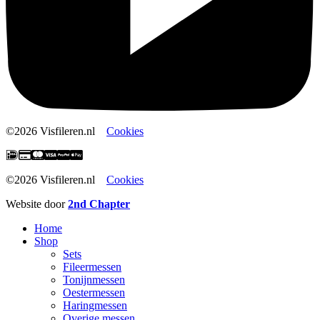
©2026 Visfileren.nl
Cookies
©2026 Visfileren.nl
Cookies
Website door
2nd Chapter
Home
Shop
Sets
Fileermessen
Tonijnmessen
Oestermessen
Haringmessen
Overige messen