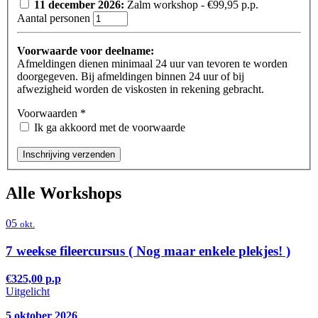
11 december 2026:
Zalm workshop
- €99,95 p.p.
Aantal personen
Voorwaarde voor deelname:
Afmeldingen dienen minimaal 24 uur van tevoren te worden
doorgegeven. Bij afmeldingen binnen 24 uur of bij
afwezigheid worden de viskosten in rekening gebracht.
Voorwaarden
*
Ik ga akkoord met de voorwaarde
Inschrijving verzenden
Alle Workshops
05
okt.
7 weekse fileercursus ( Nog maar enkele plekjes! )
€325,00 p.p
Uitgelicht
5 oktober 2026