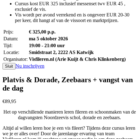
Cursus kost EUR 325 inclusief messenset twv EUR 45 ,
exclusief de vis.
Vis wordt per avond verrekend en is ongeveer EUR 20-30
per keer, dit hangt af van de vissoort en marktprijzen.
Prijs:
€ 325,00 p.p.
Datum:
ma 5 oktober 2026
Tijd:
19:00 - 21:00 uur
Locatie:
Smidstraat 2, 2222 AS Katwijk
Organisator:
Visfileren.nl (Arie Kuijt & Chris Klinkenberg)
Nu inschrijven
Sluit
Platvis & Dorade, Zeebaars + vangst van
de dag
€89,95
Het op verschillende manieren leren fileren en schoonmaken van de
dagvangsten Noordzeevis schol, dorade en zeebaars.
Altijd al willen leren hoe je een vis fileert? Tijdens deze cursus leren
we je er alles over! Door de jarenlange ervaring van team