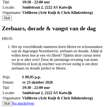
Tijd:
19:30 - 22:00 uur
Locatie:
Smidstraat 2, 2222 AS Katwijk
Organisator:
Visfileren (Arie Kuijt & Chris Klinkenberg)
Sluit
Zeebaars, dorade & vangst van de dag
€89,95
Het op verschillende manieren leren fileren en schoonmaken
van de dagvangst Noordzeevis, zeebaars en dorade. Altijd al
willen leren hoe je een vis fileert? Tijdens deze cursus leren
we je er alles over! Door de jarenlange ervaring van team
Visfileren.nl kom jij erachter wat ervoor nodig is om deze
zeebaars en dorade perfect te fileren.
Prijs:
€ 89,95 p.p.
Datum:
vr 23 oktober 2026
Tijd:
19:30 - 22:00 uur
Locatie:
Smidstraat 2, 2222 AS Katwijk
Organisator:
Visfileren (Arie Kuijt & Chris Klinkenberg)
Nu inschrijven
Sluit