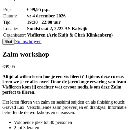
Prijs:
€ 99,95 p.p.
Datum:
vr 4 december 2026
Tijd:
19:30 - 22:00 uur
Locatie:
Smidstraat 2, 2222 AS Katwijk
Organisator:
Visfileren (Arie Kuijt & Chris Klinkenberg)
Nu inschrijven
Sluit
Zalm workshop
€99,95
Altijd al willen leren hoe je een vis fileert? Tijdens deze cursus
leren we je er alles over! Door de jarenlange ervaring van team
Visfileren kom jij erachter wat ervoor nodig is om deze Zalm
perfect te fileren.
Het leren fileren van zalm en sashimi snijden en als finishing touch:
Gravad Lax. Verschillende zalm proeverijen en drankjes! Informatie
betreffende de workshops en cursussen.
Voldoende plek tot 30 personen
2 tot 3 leraren