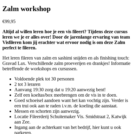
Zalm workshop
€99,95
Altijd al willen leren hoe je een vis fileert? Tijdens deze cursus
leren we je er alles over! Door de jarenlange ervaring van team
Visfileren kom jij erachter wat ervoor nodig is om deze Zalm
perfect te fileren.
Het leren fileren van zalm en sashimi snijden en als finishing touch:
Gravad Lax. Verschillende zalm proeverijen en drankjes! Informatie
betreffende de workshops en cursussen.
Voldoende plek tot 30 personen
2 tot 3 leraren
Aanvang 19:30 zorg dat u 19:20 aanwezig bent!
Zelf een koeltas/box meebrengen om de vis in te doen.
Goed schoeisel aandoen want het kan vochtig zijn. Verder is
een trui ook aan te raden i.v.m. de koeling die aanstaat.
Messen en schorten zijn aanwezig.
Locatie Fileerderij Schuitemaker Vis. Smidstraat 2, Katwijk
aan Zee.
Ingang aan de achterkant van het bedrijf, hier kunt u ook
parkeren.