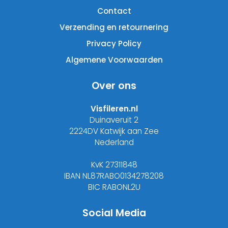
Contact
Verzending en retournering
Privacy Policy
Algemene Voorwaarden
Over ons
Visfileren.nl
Duinaveruit 2
2224DV Katwijk aan Zee
Nederland
KvK 27311848
IBAN NL87RABO0134278208
BIC RABONL2U
Social Media