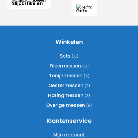
Slijpartikelen
Gifts
Winkelen
Sets
(16)
Fileermessen
(10)
Tonijnmessen
(6)
Oestermessen
(3)
Haringmessen
(3)
Overige messen
(5)
Klantenservice
Mijn account