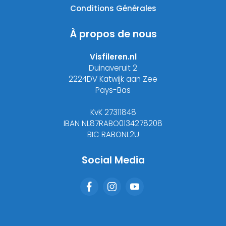
Conditions Générales
À propos de nous
Visfileren.nl
Duinaveruit 2
2224DV Katwijk aan Zee
Pays-Bas
KvK 27311848
IBAN NL87RABO0134278208
BIC RABONL2U
Social Media