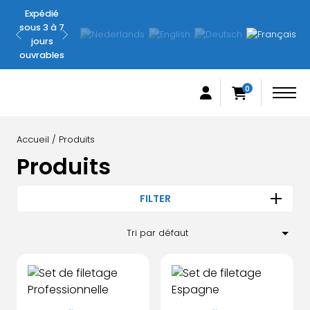
Expédié
Pas
sous 3 à 7
satisfait ?
jours
Remboursé
ouvrables
garanti
0
Accueil
/ Produits
Produits
FILTER