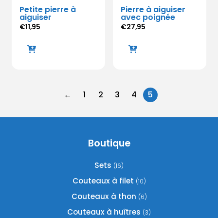
Petite pierre à
Pierre à aiguiser
aiguiser
avec poignée
€
11,95
€
27,95
←
1
2
3
4
5
Boutique
Sets
(16)
Couteaux à filet
(10)
Couteaux à thon
(6)
Couteaux à huîtres
(3)