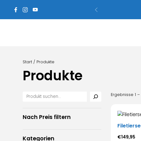
ie
Start
/ Produkte
Produkte
Ergebnisse 1 –
Nach Preis filtern
Filetiers
€
149,95
Kategorien