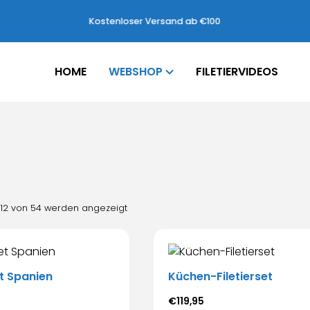
Kostenloser Versand ab €100
HOME
WEBSHOP
FILETIERVIDEOS
 12 von 54 werden angezeigt
et Spanien
Küchen-Filetierset
€
119,95