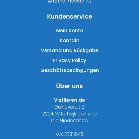
Andere messer
(5)
Kundenservice
Mein Konto
Kontakt
Versand und Rückgabe
Privacy Policy
Geschäftsbedingungen
Über uns
Visfileren.de
Duinaveruit 2
2224DV Katwijk aan Zee
Die Niederlande
KvK 27311848