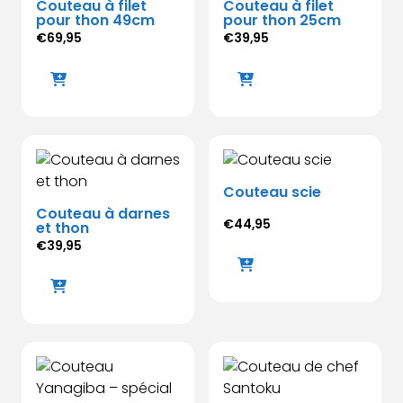
Couteau à filet
Couteau à filet
pour thon 49cm
pour thon 25cm
€
69,95
€
39,95
Couteau scie
Couteau à darnes
€
44,95
et thon
€
39,95