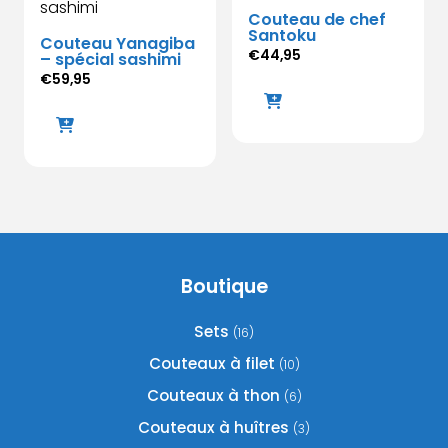
Couteau de chef
Santoku
Couteau Yanagiba
€
44,95
– spécial sashimi
€
59,95
Boutique
Sets
(16)
Couteaux à filet
(10)
Couteaux à thon
(6)
Couteaux à huîtres
(3)