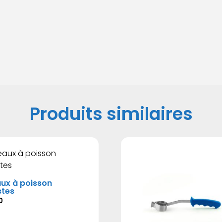
Produits similaires
ux à poisson
stes
0