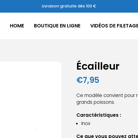
Livraison gratuite dès 100 €
HOME
BOUTIQUE EN LIGNE
VIDÉOS DE FILETAG
Écailleur
€
7,95
Ce modèle convient pour ret
grands poissons.
Caractéristiques :
Inox
Ce que vous pouvez atte