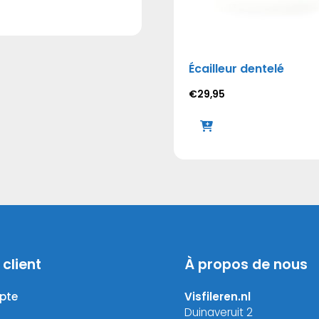
Écailleur dentelé
€
29,95
 client
À propos de nous
pte
Visfileren.nl
Duinaveruit 2