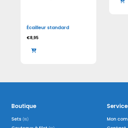
Écailleur standard
€
8,95
Boutique
Service
Sets
Mon com
(16)