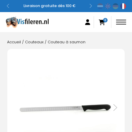
Livraison gratuite dès 100 €
Expédié so
0
Accueil
/
Couteaux
/ Couteau à saumon