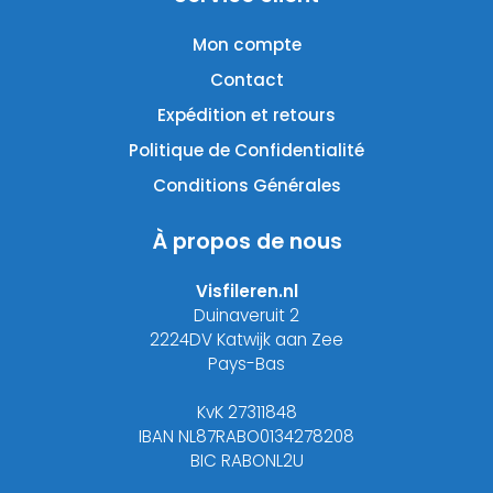
Mon compte
Contact
Expédition et retours
Politique de Confidentialité
Conditions Générales
À propos de nous
Visfileren.nl
Duinaveruit 2
2224DV Katwijk aan Zee
Pays-Bas
KvK 27311848
IBAN NL87RABO0134278208
BIC RABONL2U