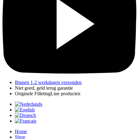
Binnen 1-2 werkdagen verzonden
Niet goed, geld terug garantie
Originele FilletingLine producten
Home
Shop