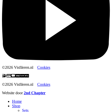
©2026 Visfileren.nl
Cookies
©2026 Visfileren.nl
Cookies
Website door
2nd Chapter
Home
Shop
Sets