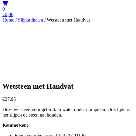
0
€
0,00
Home
/
Slijpartikelen
/ Wetsteen met Handvat
Wetsteen met Handvat
€
27,95
Deze wetsteen voor gebruik in water onder dompelen. Ook tijdens
het slijpen de steen nat houden.
Kenmerken:
Fijne en grove korrel CG320/CD120