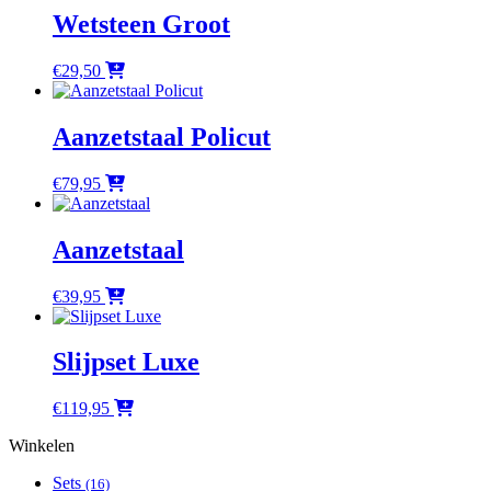
Wetsteen Groot
€
29,50
Aanzetstaal Policut
€
79,95
Aanzetstaal
€
39,95
Slijpset Luxe
€
119,95
Winkelen
Sets
(16)