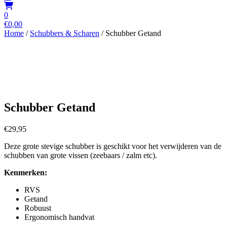
0
€
0,00
Home
/
Schubbers & Scharen
/ Schubber Getand
Schubber Getand
€
29,95
Deze grote stevige schubber is geschikt voor het verwijderen van de
schubben van grote vissen (zeebaars / zalm etc).
Kenmerken:
RVS
Getand
Robuust
Ergonomisch handvat