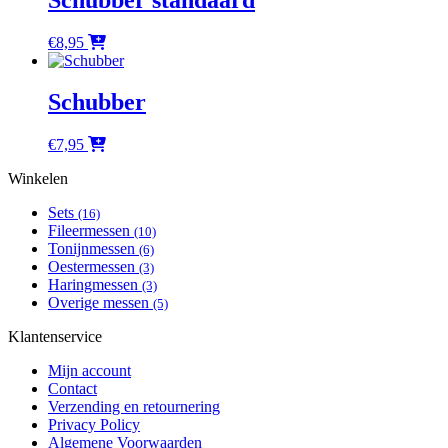
€
8,95
Schubber
€
7,95
Winkelen
Sets
(16)
Fileermessen
(10)
Tonijnmessen
(6)
Oestermessen
(3)
Haringmessen
(3)
Overige messen
(5)
Klantenservice
Mijn account
Contact
Verzending en retournering
Privacy Policy
Algemene Voorwaarden