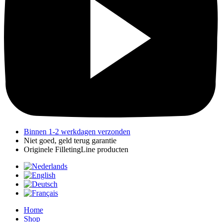
Binnen 1-2 werkdagen verzonden
Niet goed, geld terug garantie
Originele FilletingLine producten
Home
Shop