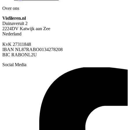
Over ons
Visfileren.nl
Duinaveruit 2
2224DV Katwijk aan Zee
Nederland
KvK 27311848
IBAN NL87RABO0134278208
BIC RABONL2U
Social Media