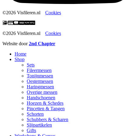
©2026 Visfileren.nl
Cookies
©2026 Visfileren.nl
Cookies
Website door
2nd Chapter
Home
Shop
Sets
Fileermessen
Tonijnmessen
Oestermessen
Haringmessen
Overige messen
Handschoenen
Hoezen & Schedes
Pincetten & Tangen
Schorten
Schubbers & Scharen
Slijpartikelen
Gifts
Workshops & Cursus