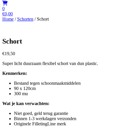
0
€
0,00
Home
/
Schorten
/ Schort
Schort
€
19,50
Super licht duurzaam flexibel schort van dun plastic.
Kenmerken:
Bestand tegen schoonmaakmiddelen
90 x 120cm
300 mu
Wat je kan verwachten:
Niet goed, geld terug garantie
Binnen 1-3 werkdagen verzonden
Originele FilletingLine merk