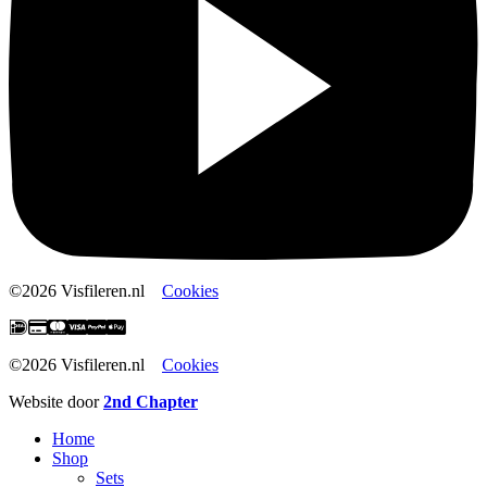
©2026 Visfileren.nl
Cookies
©2026 Visfileren.nl
Cookies
Website door
2nd Chapter
Home
Shop
Sets