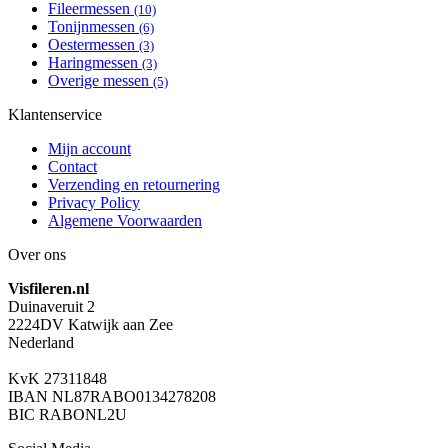
Fileermessen
(10)
Tonijnmessen
(6)
Oestermessen
(3)
Haringmessen
(3)
Overige messen
(5)
Klantenservice
Mijn account
Contact
Verzending en retournering
Privacy Policy
Algemene Voorwaarden
Over ons
Visfileren.nl
Duinaveruit 2
2224DV Katwijk aan Zee
Nederland
KvK 27311848
IBAN NL87RABO0134278208
BIC RABONL2U