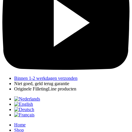
Binnen 1-2 werkdagen verzonden
Niet goed, geld terug garantie
Originele FilletingLine producten
Home
Shop