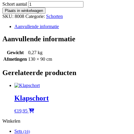
Schort aantal
Plaats in winkelwagen
SKU:
8008
Categorie:
Schorten
Aanvullende informatie
Aanvullende informatie
Gewicht
0,27 kg
Afmetingen
130 × 90 cm
Gerelateerde producten
Klapschort
€
19,95
Winkelen
Sets
(16)