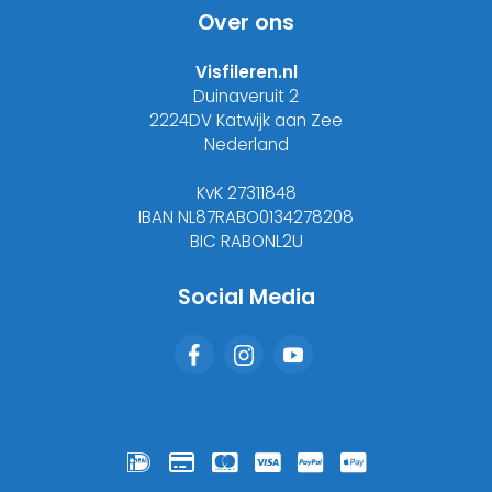
Over ons
Visfileren.nl
Duinaveruit 2
2224DV Katwijk aan Zee
Nederland
KvK 27311848
IBAN NL87RABO0134278208
BIC RABONL2U
Social Media