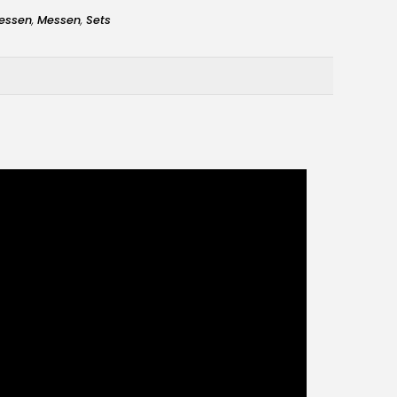
messen
,
Messen
,
Sets