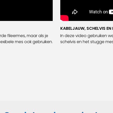
KABELJAUW, SCHELVIS EN
de fileermes, maar als je
In deze video gebruiken we
lexibele mes ook gebruiken.
schelvis en het stugge me