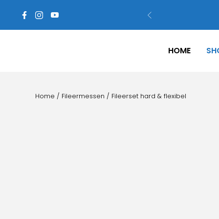
HOME
SH
Home
/
Fileermessen
/ Fileerset hard & flexibel