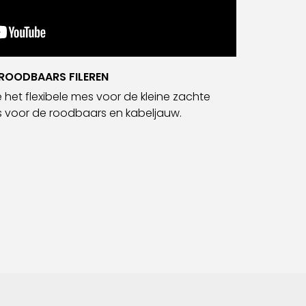
 ROODBAARS FILEREN
 het flexibele mes voor de kleine zachte
s voor de roodbaars en kabeljauw.