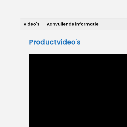
Video's
Aanvullende informatie
Productvideo's