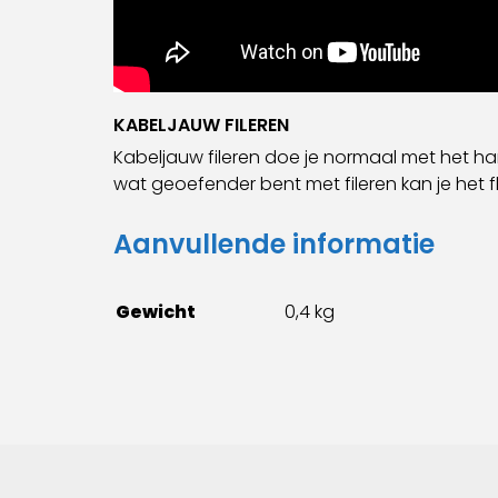
KABELJAUW FILEREN
Kabeljauw fileren doe je normaal met het har
wat geoefender bent met fileren kan je het f
Aanvullende informatie
Gewicht
0,4 kg