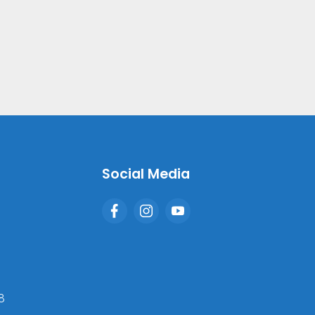
Social Media
8