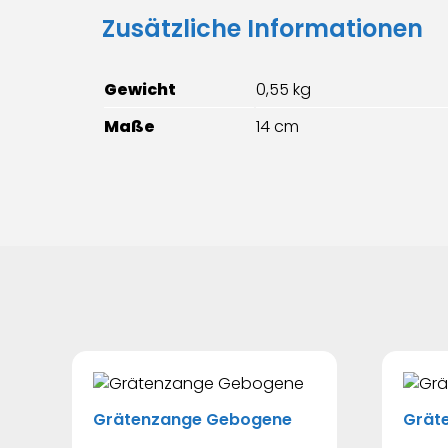
Zusätzliche Informationen
Gewicht
0,55 kg
Maße
14 cm
Grätenzange Gebogene
Grät