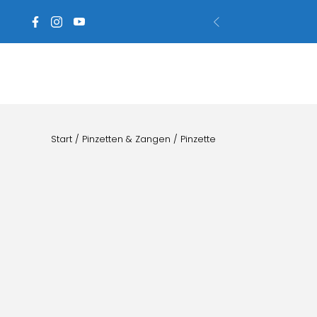
Start
/
Pinzetten & Zangen
/ Pinzette