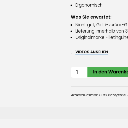
Ergonomisch
Was Sie erwartet:
Nicht gut, Geld-zurück-G
Lieferung innerhalb von
Originalmarke FilletingLin
↓
VIDEOS ANSEHEN
Pinzette
In den Warenk
Menge
Artikelnummer:
8013
Kategorie: