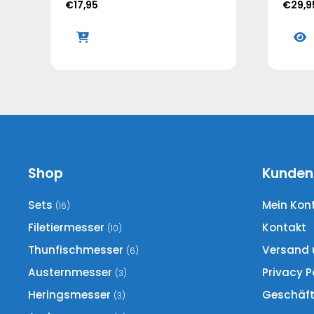
€
17,95
€
29,9
Shop
Kunden
Sets
Mein Kon
(16)
Filetiermesser
Kontakt
(10)
Thunfischmesser
Versand 
(6)
Austernmesser
Privacy P
(3)
Heringsmesser
Geschäf
(3)