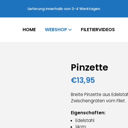
Lieferung innerhalb von 3-4 Werktagen
HOME
WEBSHOP
FILETIERVIDEOS
Pinzette
€
13,95
Breite Pinzette aus Edelst
Zwischengräten vom Filet.
Eigenschaften:
Edelstahl
14cm