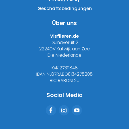
Geschäftsbedingungen
Über uns
Visfileren.de
Duinaveruit 2
2224DV Katwijk aan Zee
Die Niederlande
KvK 27311848
IBAN NL87RABO0134278208
BIC RABONL2U
Social Media