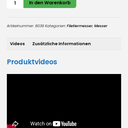
Ausweidemesser
In den Warenkorb
Groß
Menge
Artikelnummer:
8039
Kategorien:
Filetiermesser
,
Messer
Videos
Zusätzliche Informationen
Produktvideos